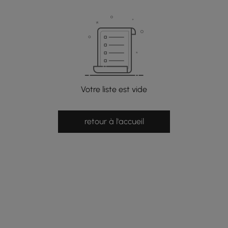
Votre liste est vide
retour à l'accueil
e latest 1 items