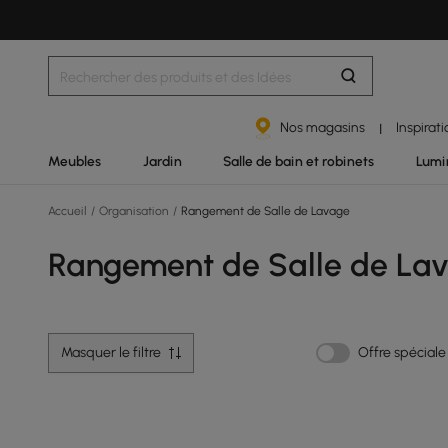
Nos magasins
Inspirat
|
Meubles
Jardin
Salle de bain et robinets
Lumi
Accueil
/
Organisation
/
Rangement de Salle de Lavage
Rangement de Salle de La
Masquer le filtre
Offre spéciale