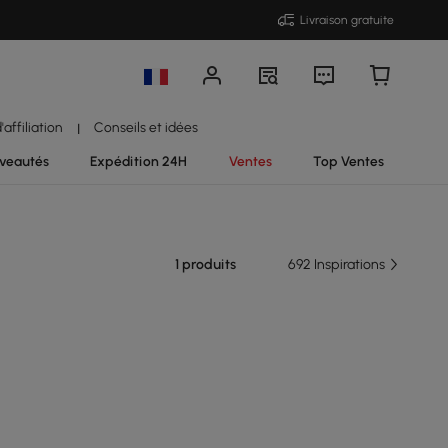
Livraison gratuite
affiliation
Conseils et idées
|
veautés
Expédition 24H
Ventes
Top Ventes
1 produits
692 Inspirations