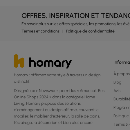
OFFRES, INSPIRATION ET TENDAN
En savoir plus sur les offres spéciales, les promotions, les é
Termes et conditions
Politique de confidentialité
Informa
À propos
Homary : affirmez votre style à travers un design
distinctif.
Blog
Désignée par Newsweek parmi les « America's Best
Avis
Online Shops 2024 » dans la catégorie Home
Durabilit
Living, Homary propose des solutions
Program
d'aménagement au design affirmé, couvrant le
Politique
mobilier, le mobilier d'extérieur, la salle de bains,
l'éclairage, la décoration et bien plus encore.
Terms & 