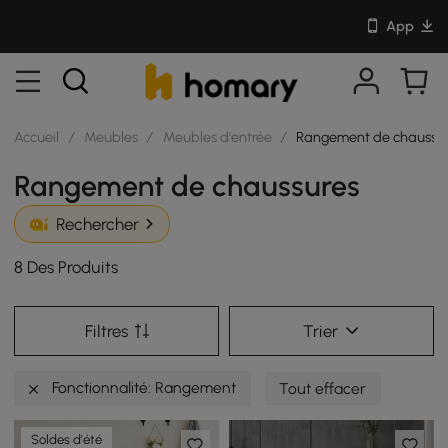
App
Accueil
/
Meubles
/
Meubles d'entrée
/
Rangement de chaussu
Rangement de chaussures
Rechercher
8 Des Produits
Filtres
Trier
Fonctionnalité: Rangement
Tout effacer
Soldes d'été