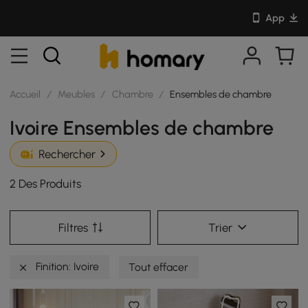
App
Accueil
/
Meubles
/
Chambre
/
Ensembles de chambre
Ivoire Ensembles de chambre
Rechercher
2 Des Produits
Filtres
Trier
Finition: Ivoire
Tout effacer