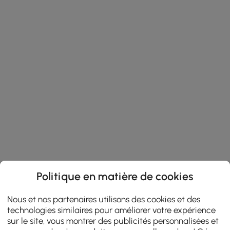
Politique en matière de cookies
Nous et nos partenaires utilisons des cookies et des
technologies similaires pour améliorer votre expérience
sur le site, vous montrer des publicités personnalisées et