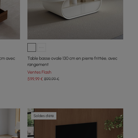
 cm avec
Table basse ovale 130 cm en pierre frittée, avec
rangement
Ventes Flash
599
,99
€
899,99 €
Soldes d'été