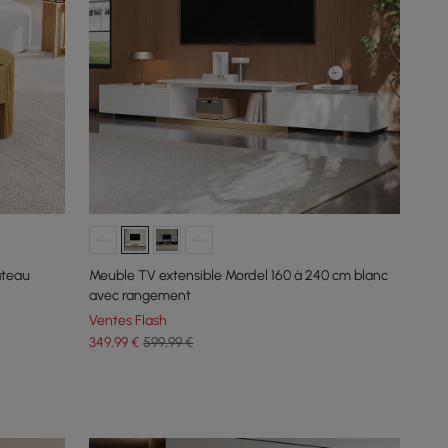
ateau
Meuble TV extensible Mordel 160 à 240 cm blanc
avec rangement
Ventes Flash
349
,99
€
599,99 €