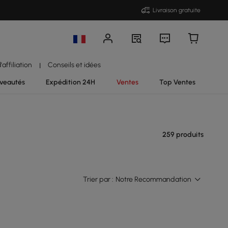
Livraison gratuite
affiliation
Conseils et idées
|
veautés
Expédition 24H
Ventes
Top Ventes
259 produits
Trier par :
Notre Recommandation