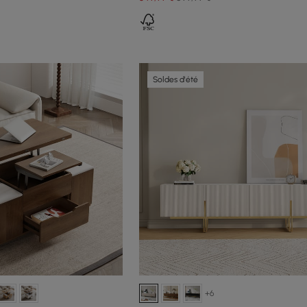
Soldes d'été
+6