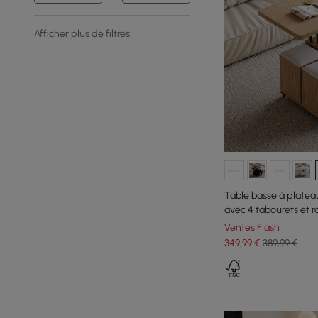
Afficher plus de filtres
Table basse à plateau
avec 4 tabourets et
Ventes Flash
349
,99
€
389,99 €