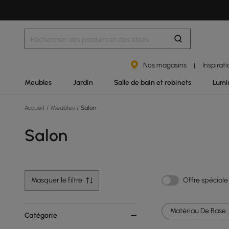
Nos magasins
Inspirat
|
Meubles
Jardin
Salle de bain et robinets
Lumi
Accueil
/
Meubles
/
Salon
Salon
Masquer le filtre
Offre spéciale
Matériau De Base :
Catégorie