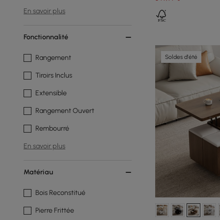
En savoir plus
Fonctionnalité
Soldes d'été
Rangement
Tiroirs Inclus
Extensible
Rangement Ouvert
Rembourré
En savoir plus
Matériau
Bois Reconstitué
Pierre Frittée