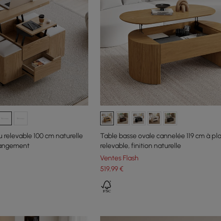
 relevable 100 cm naturelle
Table basse ovale cannelée 119 cm à pl
 rangement
relevable, finition naturelle
Ventes Flash
519
,99
€