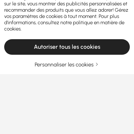
sur le site, vous montrer des publicités personnalisées et
recommander des produits que vous allez adorer! Gérez
vos paramètres de cookies à tout moment. Pour plus
d'informations, consultez notre
politique en matière de
cookies
.
Autoriser tous les cookies
Personnaliser les cookies
Le guide de l'acheteur malin pour trouver la
commode et le chiffonnier parfaits
Qu'est-ce qui fait de la bonne commode
et du bon chiffonnier un véritable atout