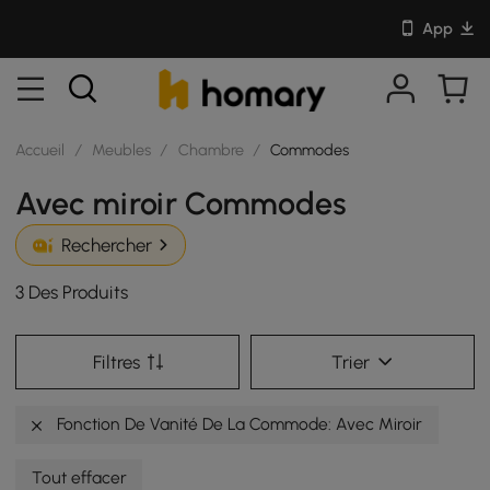
App
Accueil
/
Meubles
/
Chambre
/
Commodes
Avec miroir Commodes
Rechercher
3 Des Produits
Filtres
Trier
Fonction De Vanité De La Commode: Avec Miroir
Tout effacer