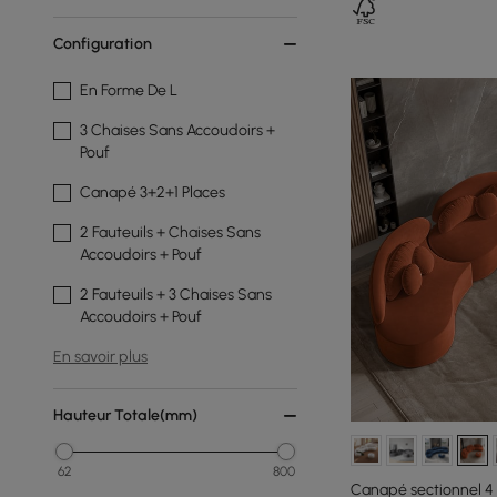
Configuration
En Forme De L
3 Chaises Sans Accoudoirs +
Pouf
Canapé 3+2+1 Places
2 Fauteuils + Chaises Sans
Accoudoirs + Pouf
2 Fauteuils + 3 Chaises Sans
Accoudoirs + Pouf
En savoir plus
Hauteur Totale(mm)
62
800
Canapé sectionnel 4 