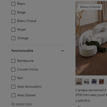
Blanc
Retour à l'école
Beige
Blanc Chaud
Noyer
Orange
Fonctionnalité
Rembourré
Coussin Inclus
Non
Avec Accoudoirs
Canapé sectionnel 4 
3700 mm avec pouf et
Avec Dossier
2 699
,99
€
En savoir plus