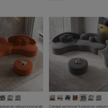
pièces en velours incurvé de
Canapé sectionnel 4 pièces en velours 