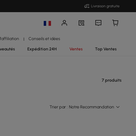
Livraison gratuite
affiliation
Conseils et idées
|
veautés
Expédition 24H
Ventes
Top Ventes
7 produits
Trier par :
Notre Recommandation