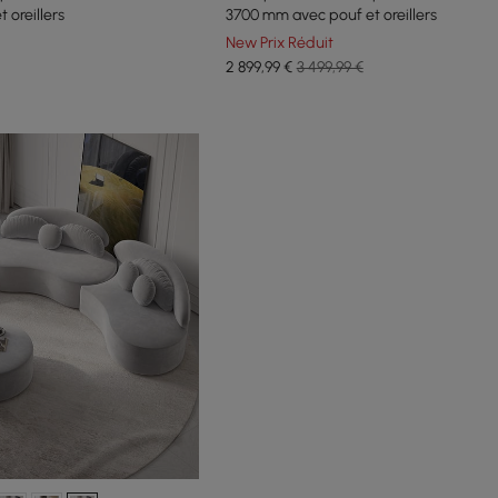
 oreillers
3700 mm avec pouf et oreillers
New Prix Réduit
2 899
,99
€
3 499,99 €