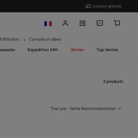
Livraison gratuite
affiliation
Conseils et idées
|
veautés
Expédition 24H
Ventes
Top Ventes
2 produits
Trier par :
Notre Recommandation