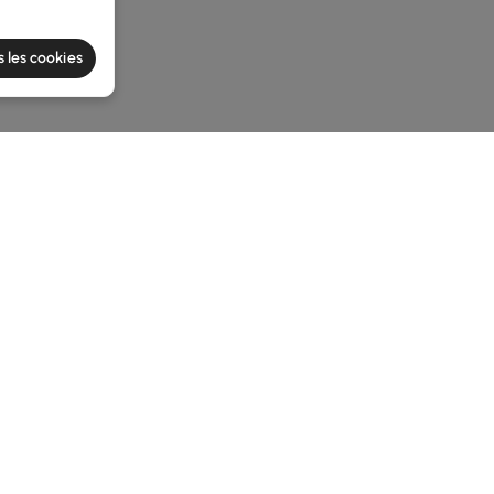
s les cookies
he latest 2 items