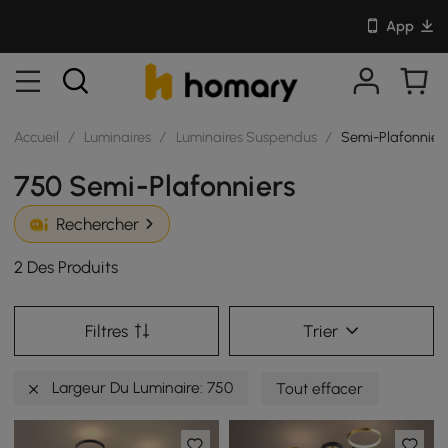
App
Accueil
/
Luminaires
/
Luminaires Suspendus
/
Semi-Plafonnier
750 Semi-Plafonniers
Rechercher
2 Des Produits
Filtres
Trier
Largeur Du Luminaire: 750
Tout effacer