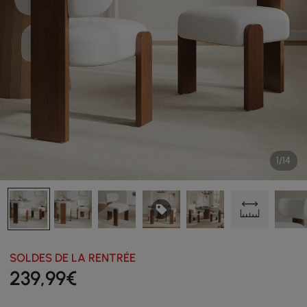
1/14
SOLDES DE LA RENTRÉE
239
,99
€