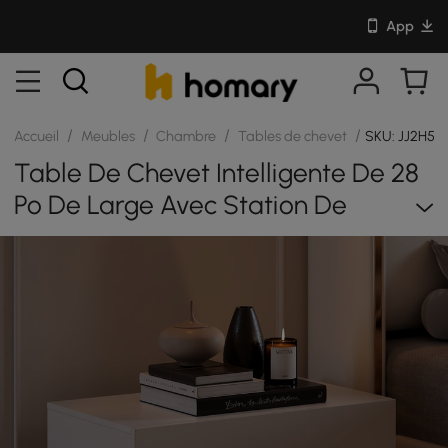
App
/
/
/
/
Accueil
Meubles
Chambre
Tables de chevet
SKU: JJ2H59
Table De Chevet Intelligente De 28
Po De Large Avec Station De
Recharge Et Éclairage