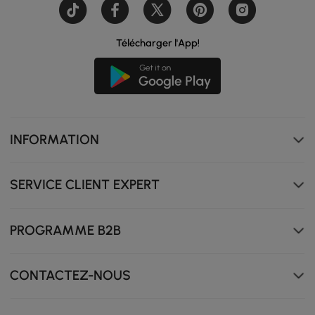
intégrée qui diffuse une lueur chaleureuse et douillette,
complétée par une station de recharge intégrée, une
pièce de chevet chic et élégante qui met de l'ambiance.
Télécharger l'App!
INFORMATION
SERVICE CLIENT EXPERT
PROGRAMME B2B
CONTACTEZ-NOUS