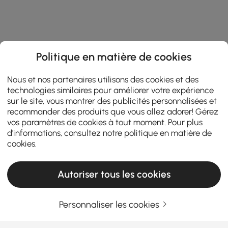
Politique en matière de cookies
Nous et nos partenaires utilisons des cookies et des
technologies similaires pour améliorer votre expérience
sur le site, vous montrer des publicités personnalisées et
recommander des produits que vous allez adorer! Gérez
vos paramètres de cookies à tout moment. Pour plus
d'informations, consultez notre
politique en matière de
cookies
.
Autoriser tous les cookies
Products in the current category have been updated to show the latest 1 items
Personnaliser les cookies
Entrez Votre Adresse E-mail
S'INSCRIRE MAINTENANT