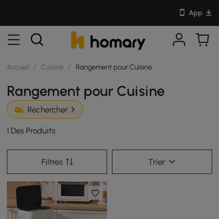
App
Accueil
/
Cuisine
/
Rangement pour Cuisine
Rangement pour Cuisine
Rechercher
1 Des Produits
Filtres
Trier