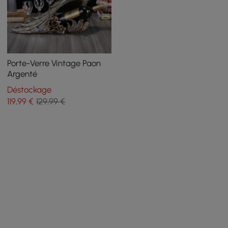
Porte-Verre Vintage Paon
Argenté
Déstockage
119
,99
€
129,99 €