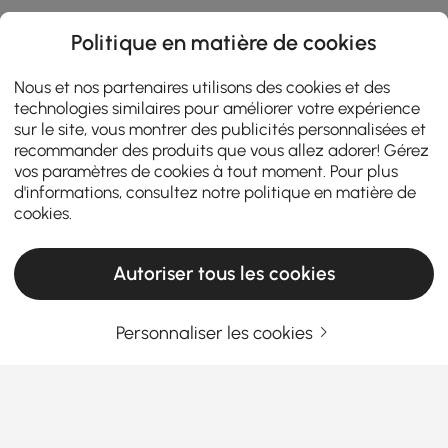
Politique en matière de cookies
Nous et nos partenaires utilisons des cookies et des
technologies similaires pour améliorer votre expérience
sur le site, vous montrer des publicités personnalisées et
recommander des produits que vous allez adorer! Gérez
vos paramètres de cookies à tout moment. Pour plus
d'informations, consultez notre
politique en matière de
cookies
.
Autoriser tous les cookies
Personnaliser les cookies
Qu'est-ce qui fait d'un meuble-lavabo de
salle de bain l'amélioration parfaite pour
votre espace ?
Vous êtes-vous déjà demandé pourquoi le bon