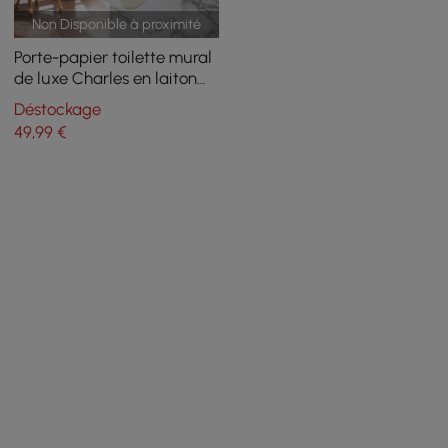
Non Disponible à proximité
Porte-papier toilette mural
de luxe Charles en laiton
massif et cristal
Déstockage
transparent pour salle de
49
,99
€
bain