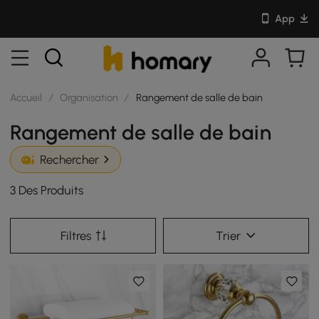
App
Accueil
/
Organisation
/
Rangement de salle de bain
Rangement de salle de bain
Rechercher
3 Des Produits
Filtres
Trier