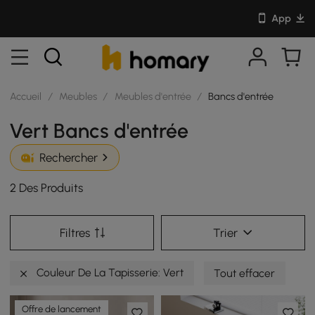
App
Accueil
/
Meubles
/
Meubles d'entrée
/
Bancs d'entrée
Vert Bancs d'entrée
Rechercher
2 Des Produits
Filtres
Trier
Couleur De La Tapisserie: Vert
Tout effacer
Offre de lancement