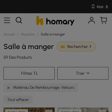
App
Accueil
/
Meubles
/
Salle à manger
Salle à manger
Rechercher
59 Des Produits
Filtres
Trier
Matériau De Rembourrage: Velours
Tout effacer