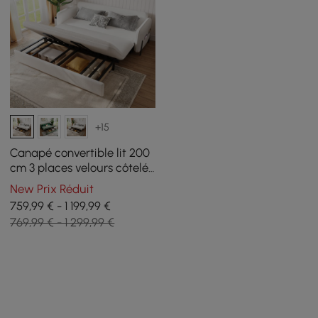
+15
Canapé convertible lit 200
cm 3 places velours côtelé
blanc avec rangement et
New Prix Réduit
coussins
759,99 € - 1 199,99 €
769,99 € - 1 299,99 €