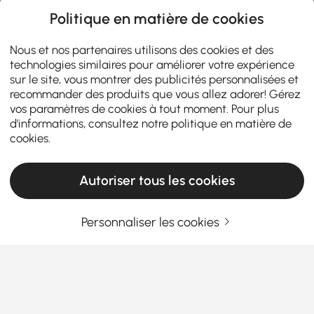
Politique en matière de cookies
Nous et nos partenaires utilisons des cookies et des
technologies similaires pour améliorer votre expérience
sur le site, vous montrer des publicités personnalisées et
recommander des produits que vous allez adorer! Gérez
vos paramètres de cookies à tout moment. Pour plus
d'informations, consultez notre
politique en matière de
cookies
.
Autoriser tous les cookies
Personnaliser les cookies
Comment un bon aménagement de cuisine
facilite la cuisine et les repas au quotidien
Avez-vous déjà eu l'impression que quelque chose
n'allait pas dans votre cuisine ? Peut-être que