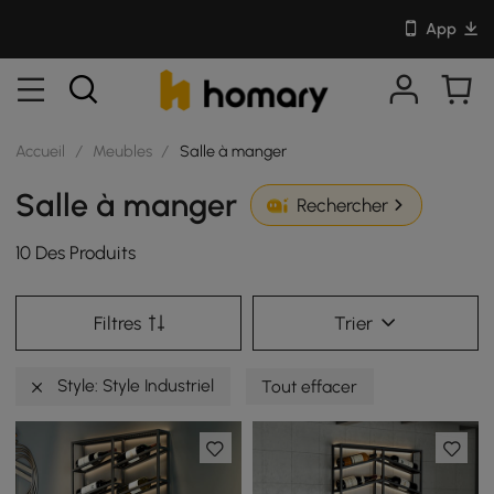
App
Accueil
/
Meubles
/
Salle à manger
Salle à manger
Rechercher
10 Des Produits
Filtres
Trier
Style: Style Industriel
Tout effacer