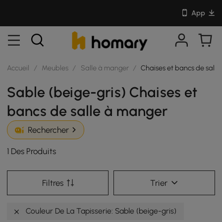
App
Accueil
/
Meubles
/
Salle à manger
/
Chaises et bancs de sall
Sable (beige-gris) Chaises et
bancs de salle à manger
Rechercher
1 Des Produits
Filtres
Trier
Couleur De La Tapisserie: Sable (beige-gris)