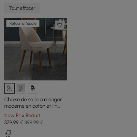
Tout effacer
Retour à l'école
Chaise de salle à manger
moderne en coton et lin
couleur sable avec pieds
New Prix Réduit
en bois, 2 pièces
379
,99
€
399,99 €