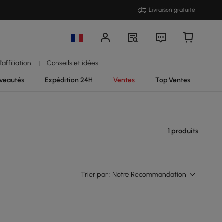
Livraison gratuite
affiliation
Conseils et idées
|
veautés
Expédition 24H
Ventes
Top Ventes
1 produits
Trier par :
Notre Recommandation