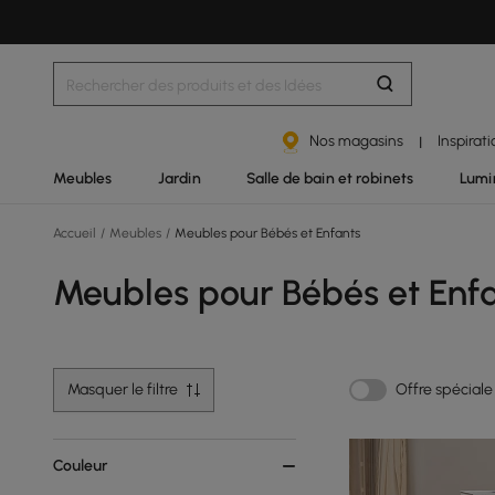
Nos magasins
Inspirat
|
Meubles
Jardin
Salle de bain et robinets
Lumi
Accueil
/
Meubles
/
Meubles pour Bébés et Enfants
Meubles pour Bébés et Enf
Masquer le filtre
Offre spéciale
Couleur