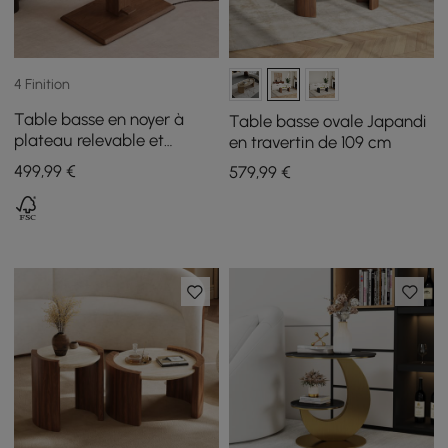
4 Finition
Table basse en noyer à
Table basse ovale Japandi
plateau relevable et
en travertin de 109 cm
réglable en hauteur de
499
,99
€
579
,99
€
1200 mm