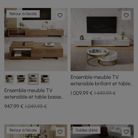
Retour à l'école
Ensemble meuble TV
extensible brillant et table
basse gigogne
Ensemble meuble TV
1 009
,99
€
1 449,99 €
extensible et table basse
Quoint
947
,99
€
1 049,99 €
Retour à l'école
Soldes d'été