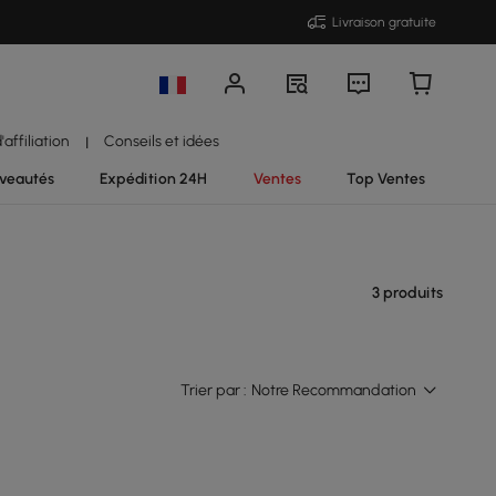
Livraison gratuite
affiliation
Conseils et idées
|
veautés
Expédition 24H
Ventes
Top Ventes
3 produits
Trier par :
Notre Recommandation