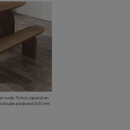
er ovale Tintica Japandi en
 à double piédestal 1500 mm