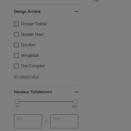
Design Arrière
Dossier Solide
Dossier Haut
Dos Bas
Wingback
Dos Complet
En savoir plus
Hauteur Totale(mm)
70
920
Min
Max