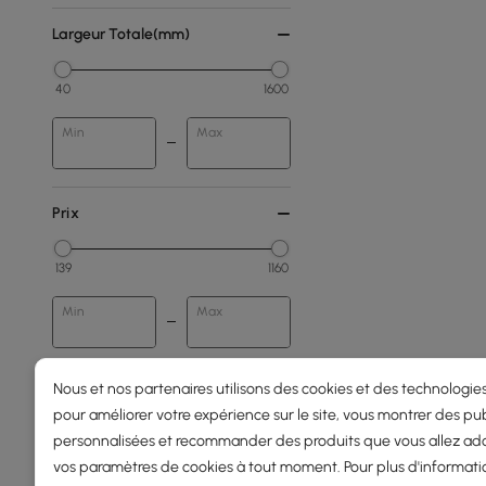
Largeur Totale(mm)
40
1600
Min
Max
Prix
139
1160
Min
Max
Sous 150
Nous et nos partenaires utilisons des cookies et des technologies
pour améliorer votre expérience sur le site, vous montrer des pub
150 - 250
personnalisées et recommander des produits que vous allez ado
250 - 500
vos paramètres de cookies à tout moment. Pour plus d'informati