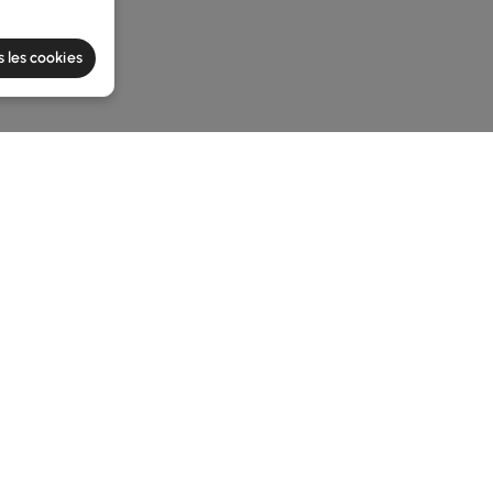
s les cookies
e latest 1 items