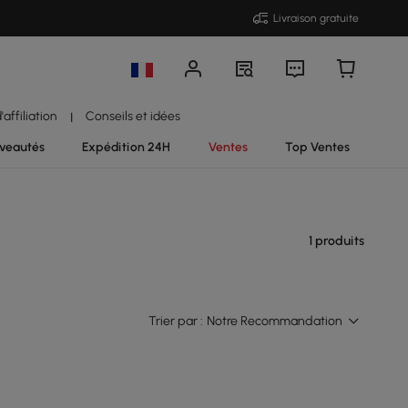
Livraison gratuite
affiliation
Conseils et idées
|
veautés
Expédition 24H
Ventes
Top Ventes
1 produits
Trier par :
Notre Recommandation