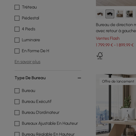
Tréteau
Piédestal
Bureau de direction 
4 Pieds
avec retour à gauche
Ventes Flash
Luminaire
1 799,99 € - 1 899,99 €
En Forme De H
En savoir plus
Type De Bureau
Offre de lancement
Bureau
Bureau Exécutif
Bureau D'ordinateur
Bureaux Ajustable En Hauteur
Bureau Réglable En Hauteur