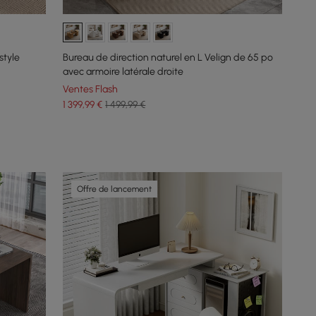
style
Bureau de direction naturel en L Velign de 65 po
avec armoire latérale droite
Ventes Flash
1 399
,99
€
1 499,99 €
Offre de lancement