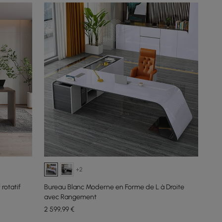
+2
 rotatif
Bureau Blanc Moderne en Forme de L à Droite
avec Rangement
2 599
,99
€