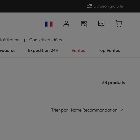
Livraison gratuite
affiliation
Conseils et idées
|
veautés
Expédition 24H
Ventes
Top Ventes
54 produits
Trier par :
Notre Recommandation