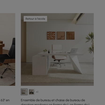
Retour à l'école
+1
 63" en
Ensemble de bureau et chaise de bureau de
direction moderne en forme de L en forme de L