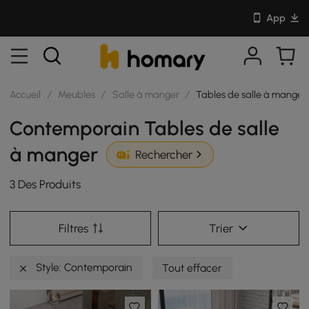
App
Accueil
/
Meubles
/
Salle à manger
/
Tables de salle à manger
Contemporain Tables de salle
à manger
Rechercher
3 Des Produits
Filtres
Trier
Style: Contemporain
Tout effacer