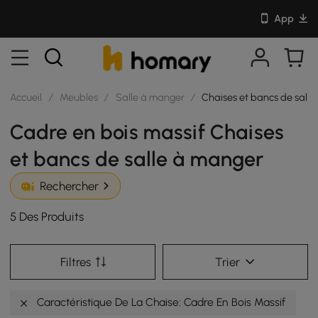
App
Accueil
/
Meubles
/
Salle à manger
/
Chaises et bancs de sall
Cadre en bois massif Chaises
et bancs de salle à manger
Rechercher
5 Des Produits
Filtres
Trier
Caractéristique De La Chaise: Cadre En Bois Massif