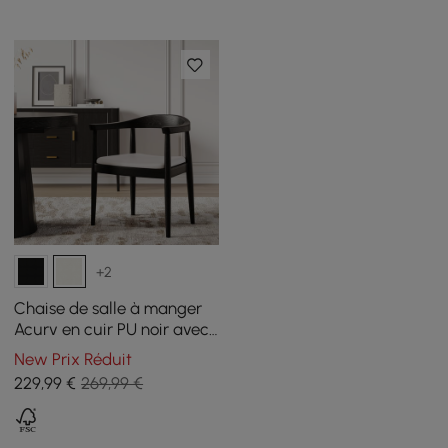
+2
Chaise de salle à manger
Acurv en cuir PU noir avec
pieds en bois, 1 pièce
New Prix Réduit
229
,99
€
269,99 €