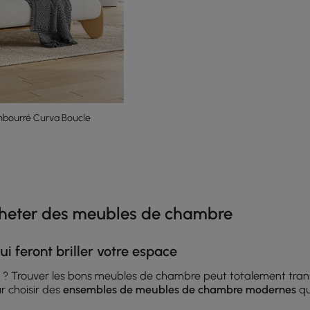
bourré Curva Boucle
e latest 16 items
cheter des meubles de chambre
 feront briller votre espace
s ? Trouver les bons meubles de chambre peut totalement trans
 choisir des
ensembles de meubles de chambre modernes
qu