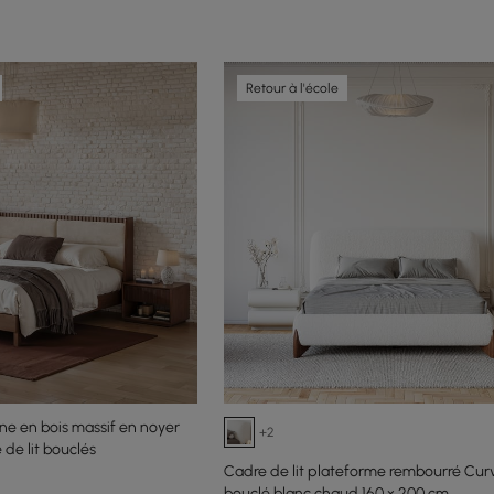
Retour à l'école
ne en bois massif en noyer
+2
 de lit bouclés
Cadre de lit plateforme rembourré Cur
bouclé blanc chaud 160 × 200 cm