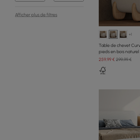
Afficher plus de filtres
+1
Table de chevet Curva
pieds en bois naturel
259
,99
€
299,99 €