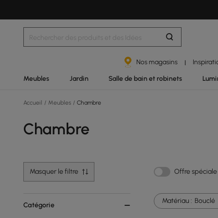
Nos magasins
Inspirat
|
Meubles
Jardin
Salle de bain et robinets
Lumi
Accueil
/
Meubles
/
Chambre
Chambre
Masquer le filtre
Offre spéciale
Matériau :
Bouclé
Catégorie