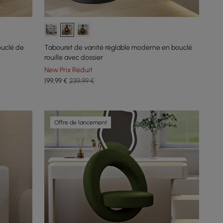
ouclé de
Tabouret de vanité réglable moderne en bouclé
rouille avec dossier
New Prix Réduit
199
,99
€
239,99 €
Offre de lancement