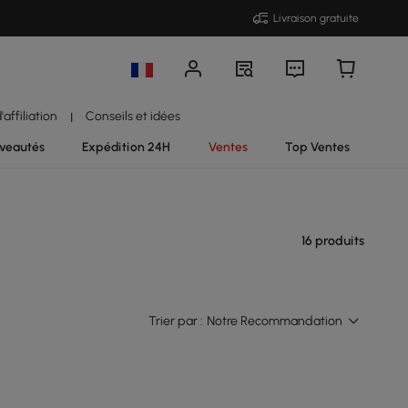
Livraison gratuite
affiliation
Conseils et idées
|
veautés
Expédition 24H
Ventes
Top Ventes
16 produits
Trier par :
Notre Recommandation