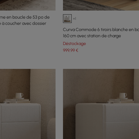
ne en boucle de 53 po de
+1
 à coucher avec dossier
Curva Commode 6 tiroirs blanche en b
160 cm avec station de charge
Déstockage
999
,99
€