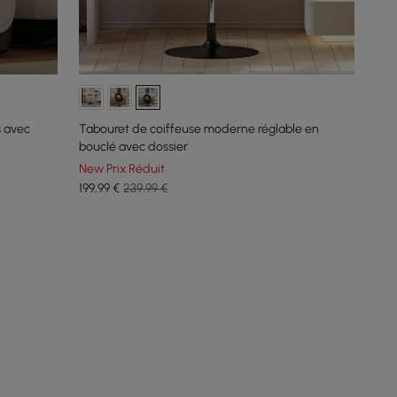
s avec
Tabouret de coiffeuse moderne réglable en
bouclé avec dossier
New Prix Réduit
199
,99
€
239,99 €