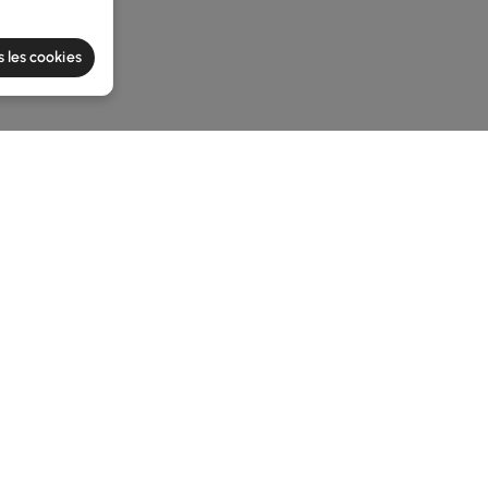
s les cookies
e latest 1 items