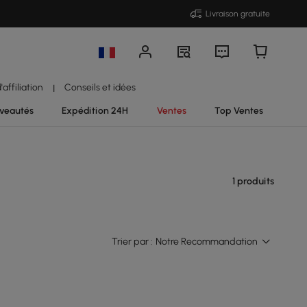
Livraison gratuite
affiliation
Conseils et idées
|
veautés
Expédition 24H
Ventes
Top Ventes
1 produits
Trier par :
Notre Recommandation