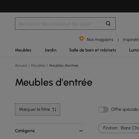
Nos magasins
Inspirat
|
Meubles
Jardin
Salle de bain et robinets
Lumi
Accueil
/
Meubles
/
Meubles d'entrée
Meubles d'entrée
Masquer le filtre
Offre spéciale
Finition :
Blanc Ch
Catégorie