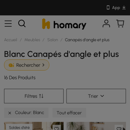
App
Accueil
/
Meubles
/
Salon
/
Canapés d'angle et plus
Blanc Canapés d'angle et plus
Rechercher
16 Des Produits
Filtres
Trier
Couleur: Blanc
Tout effacer
Soldes d'été