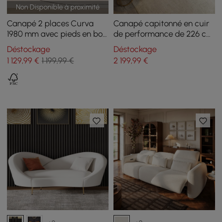
Non Disponible à proximité
Canapé 2 places Curva
Canapé capitonné en cuir
1980 mm avec pieds en bois
de performance de 226 cm
rembourrés bouclés blancs
avec pieds dorés
Déstockage
Déstockage
1 129
,99
€
1 199,99 €
2 199
,99
€