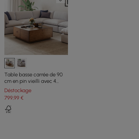
Table basse carrée de 90
cm en pin vieilli avec 4
tiroirs
Déstockage
799
,99
€