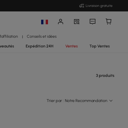
Livraison gratuite
affiliation
Conseils et idées
|
veautés
Expédition 24H
Ventes
Top Ventes
3 produits
Trier par :
Notre Recommandation