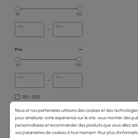
89
903
Min
Max
Prix
169
1700
Min
Max
150 - 250
250 - 500
Nous et nos partenaires utilisons des cookies et des technologies
pour améliorer votre expérience sur le site, vous montrer des pub
500 - 1000
personnalisées et recommander des produits que vous allez ado
1000 - 1500
vos paramètres de cookies à tout moment. Pour plus d'informati