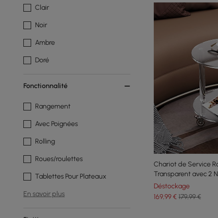
Clair
Noir
Ambre
Doré
Fonctionnalité
Rangement
Avec Poignées
Rolling
Roues/roulettes
Chariot de Service R
Transparent avec 2 N
Tablettes Pour Plateaux
Déstockage
En savoir plus
169
,99
€
179,99 €