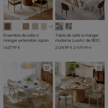
+5
Ensemble de salle à
Table de salle à manger
manger extensible Japandi
moderne Luxotic de 1800
de 39 à 55 pouces avec 4
mm avec dessus en pierre
1 637
,99
€
2 014
,99
€
2 479,99 €
chaises
avec 6 chaises en or