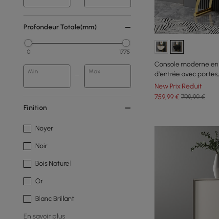
Profondeur Totale(mm)
0
1775
Console moderne en 
Min
Max
d'entrée avec portes,
New Prix Réduit
759
,99
€
799,99 €
Finition
Noyer
Noir
Bois Naturel
Or
Blanc Brillant
En savoir plus