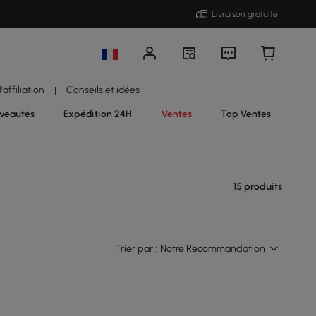
Livraison gratuite
affiliation
Conseils et idées
|
veautés
Expédition 24H
Ventes
Top Ventes
15 produits
Trier par :
Notre Recommandation