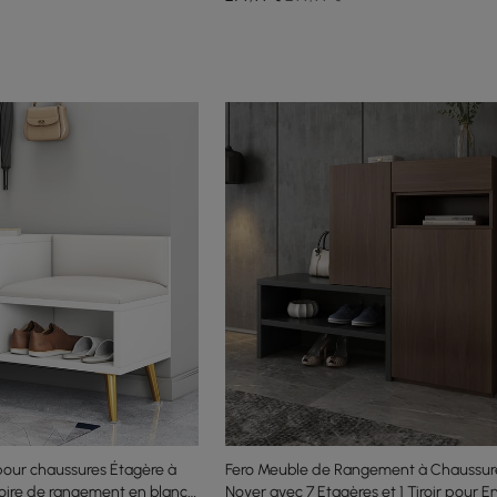
our chaussures Étagère à
Fero Meuble de Rangement à Chaussure
oire de rangement en blanc
Noyer avec 7 Etagères et 1 Tiroir pour E