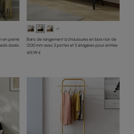
+3
m en pierre
Banc de rangement à chaussures en bois noir de
ieds dorés
1200 mm avec 3 portes et 5 étagères pour entrée
419
,99
€