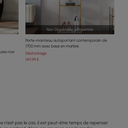
Non Disponible à Proximité
Porte-manteau autoportant contemporain de
1700 mm avec base en marbre
res noir
Déstockage
149
,99
€
n'est pas le cas, il est peut-être temps de repenser