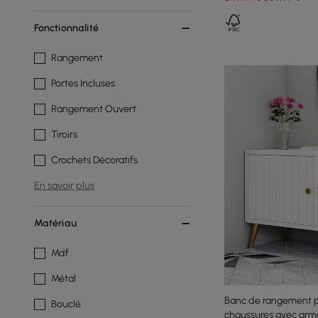
Fonctionnalité
Rangement
Portes Incluses
Rangement Ouvert
Tiroirs
Crochets Décoratifs
En savoir plus
Matériau
Mdf
Métal
Banc de rangement p
Bouclé
chaussures avec arm