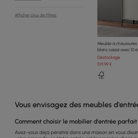
Afficher plus de filtres
Meuble à chaussures 
blanc cassé avec 10 é
Déstockage
519
,99
€
Products in the current category have been updated to show th
Vous envisagez des meubles d'entrée
Comment choisir le mobilier d'entrée parfait 
Avez-vous déjà pénétré dans une maison en vous disant 