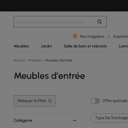
Nos magasins
Inspirat
|
Meubles
Jardin
Salle de bain et robinets
Lumi
Accueil
/
Meubles
/
Meubles d'entrée
Meubles d'entrée
Masquer le filtre
Offre spéciale
Type De Stockage 
Catégorie