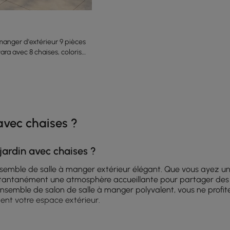
manger d'extérieur 9 pièces
ra avec 8 chaises, coloris
he latest 10 items
avec chaises ?
 jardin avec chaises ?
nsemble de salle à manger extérieur élégant. Que vous ayez un 
tantanément une atmosphère accueillante pour partager des re
emble de salon de salle à manger polyvalent, vous ne profitez
nt votre espace extérieur.