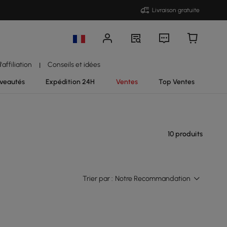
Livraison gratuite
affiliation
Conseils et idées
|
veautés
Expédition 24H
Ventes
Top Ventes
10 produits
Trier par :
Notre Recommandation