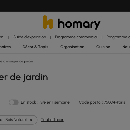
ion
Guide d'expédition
Programme commercial
Programme d'
|
|
|
naires
Décor & Tapis
Organisation
Cuisine
Nou
e à manger de jardin
r de jardin
En stock : livré en 1 semaine
Code postal :
75004-Paris
e :
Bois Naturel
Tout effacer