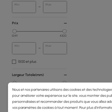
Min
Max
Prix
1549
4300
Min
Max
1500 et plus
Largeur Totale(mm)
0
2000
Nous et nos partenaires utilisons des cookies et des technologies
pour améliorer votre expérience sur le site, vous montrer des pub
Min
Max
personnalisées et recommander des produits que vous allez ado
vos paramètres de cookies à tout moment. Pour plus d'informati