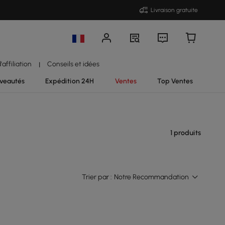
Livraison gratuite
affiliation
Conseils et idées
|
veautés
Expédition 24H
Ventes
Top Ventes
1 produits
Trier par :
Notre Recommandation