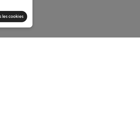
s les cookies
e latest 1 items