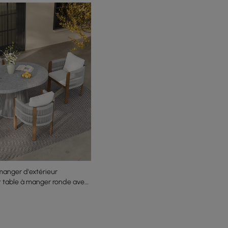
manger d'extérieur
et table à manger ronde avec