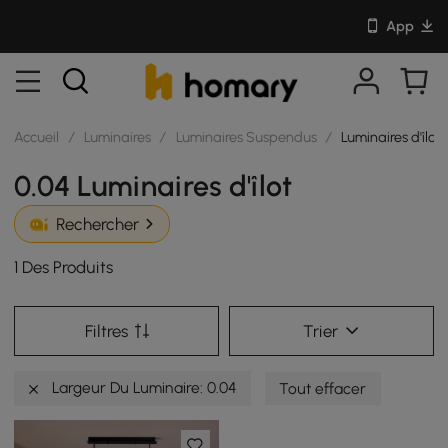
App
Accueil
/
Luminaires
/
Luminaires Suspendus
/
Luminaires d'îlot
0.04 Luminaires d'îlot
Rechercher
1 Des Produits
Filtres
Trier
Largeur Du Luminaire: 0.04
Tout effacer