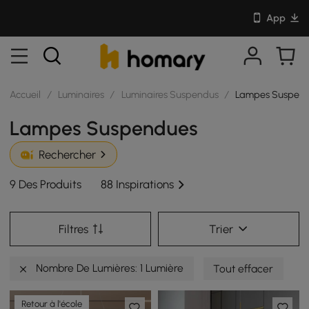
App
Accueil
/
Luminaires
/
Luminaires Suspendus
/
Lampes Suspen
Lampes Suspendues
Rechercher
9 Des Produits
88 Inspirations
Filtres
Trier
Nombre De Lumières: 1 Lumière
Tout effacer
Retour à l'école