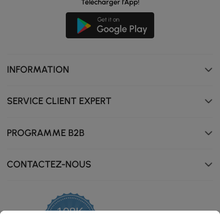
Télécharger l'App!
INFORMATION
SERVICE CLIENT EXPERT
PROGRAMME B2B
CONTACTEZ-NOUS
Chargement multifonctionnel : sans fil et filaire (type C,
USB), avec fonction pivotante pour l'ouvrir.
108K