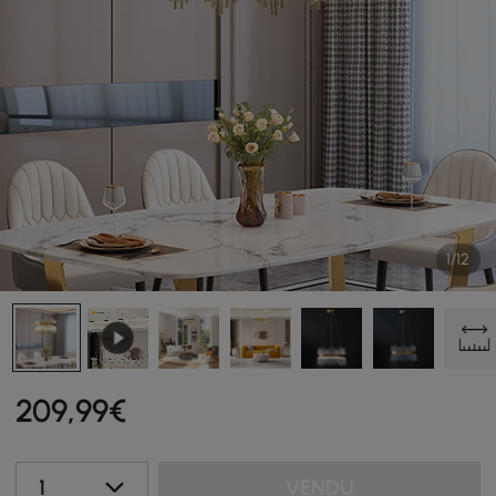
1/12
209
,99
€
1
VENDU