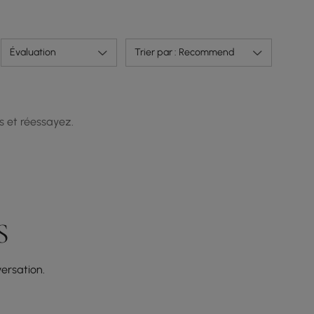
Évaluation
Trier par : Recommend
s et réessayez.
S
ersation.