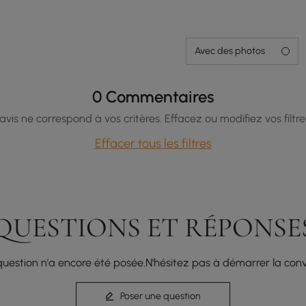
Avec des photos
0 Commentaires
vis ne correspond à vos critères. Effacez ou modifiez vos filtre
Effacer tous les filtres
QUESTIONS ET RÉPONSE
uestion n'a encore été posée.N'hésitez pas à démarrer la conv
Poser une question