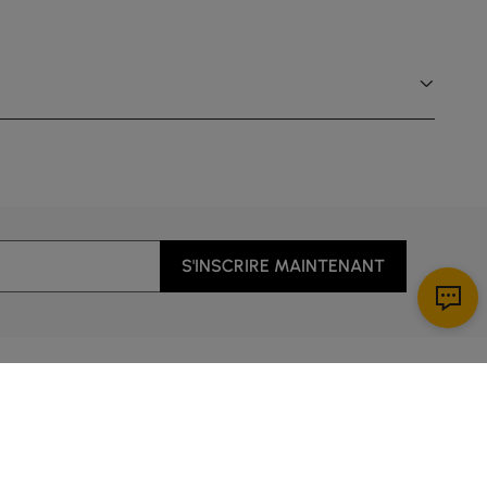
S'INSCRIRE MAINTENANT
ous
Télécharger l’application!
 client