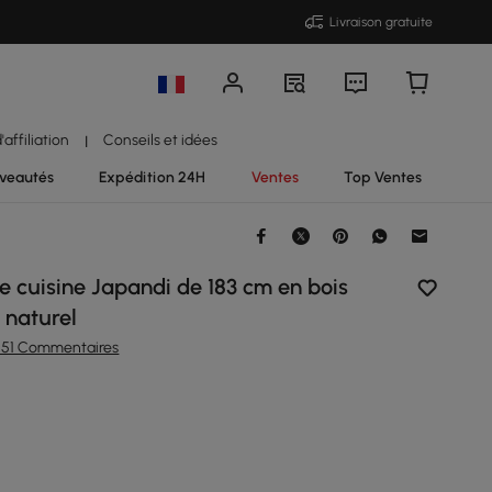
Livraison gratuite
affiliation
Conseils et idées
|
veautés
Expédition 24H
Ventes
Top Ventes
 de cuisine Japandi de 183 cm en bois
t naturel
251 Commentaires