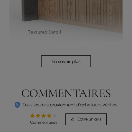
Les détails texturés ajoutent du style et de
l'élégance à votre îlot de cuisine.
En savoir plus
COMMENTAIRES
Tous les avis proviennent d'acheteurs vérifiés
Écrire un avis
Commentaires