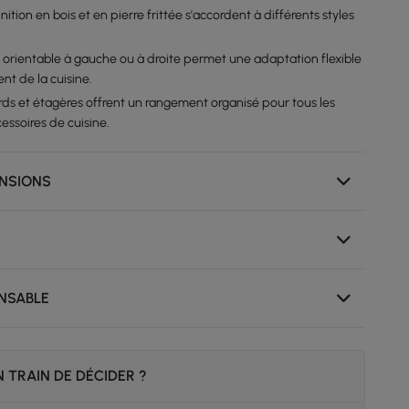
nition en bois et en pierre frittée s'accordent à différents styles
n orientable à gauche ou à droite permet une adaptation flexible
t de la cuisine.
cards et étagères offrent un rangement organisé pour tous les
cessoires de cuisine.
ENSIONS
NSABLE
 TRAIN DE DÉCIDER ?