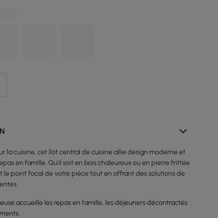
ON
 la cuisine, cet îlot central de cuisine allie design moderne et
repas en famille. Qu'il soit en bois chaleureux ou en pierre frittée
t le point focal de votre pièce tout en offrant des solutions de
entes.
euse accueille les repas en famille, les déjeuners décontractés
ements.