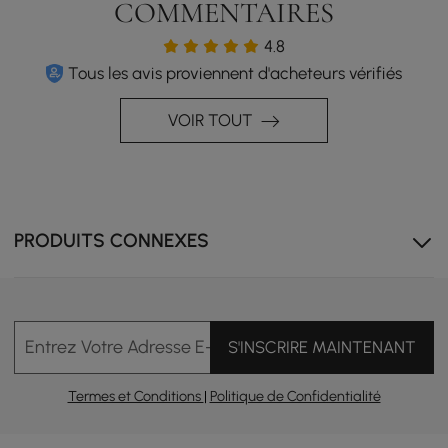
COMMENTAIRES
4.8
Tous les avis proviennent d'acheteurs vérifiés
VOIR TOUT
Un grand espace de rangement dans l'îlot de cuisine
permet de ranger soigneusement les objets essentiels.
PRODUITS CONNEXES
Entrez Votre Adresse E-mail
S'INSCRIRE MAINTENANT
Termes et Conditions
|
Politique de Confidentialité