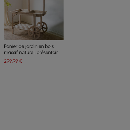
Panier de jardin en bois
massif naturel, présentoir
pour plantes, banc de
299
,99
€
rempotage