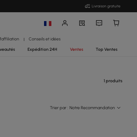
Livraison gratuite
affiliation
Conseils et idées
|
veautés
Expédition 24H
Ventes
Top Ventes
1 produits
Trier par :
Notre Recommandation