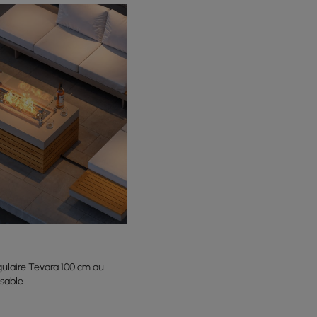
gulaire Tevara 100 cm au
sable