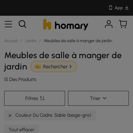
App
Accueil
/
Jardin
/
Meubles de salle à manger de jardin
Meubles de salle à manger de
jardin
Rechercher
15 Des Produits
Filtres
Trier
Couleur Du Cadre: Sable (beige-gris)
Tout effacer