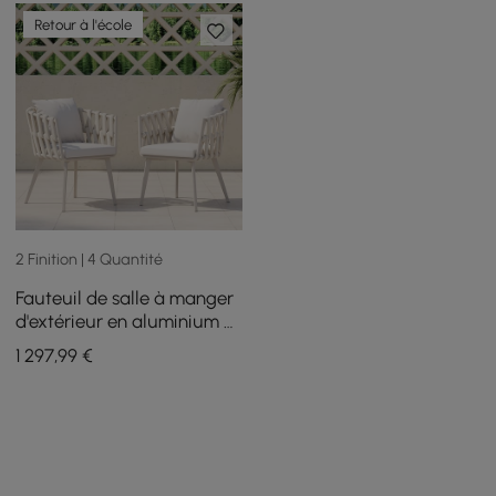
Retour à l'école
2 Finition | 4 Quantité
Fauteuil de salle à manger
d'extérieur en aluminium et
corde tissée avec coussin, 6
1 297
,99
€
pièces, beige