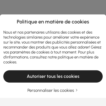
Politique en matière de cookies
Nous et nos partenaires utilisons des cookies et des
technologies similaires pour améliorer votre expérience
sur le site, vous montrer des publicités personnalisées et
recommander des produits que vous allez adorer! Gérez
vos paramètres de cookies à tout moment. Pour plus
d'informations, consultez notre
politique en matière de
cookies
.
Autoriser tous les cookies
Personnaliser les cookies
Entrez Votre Adresse E-mail
S'INSCRIRE MAINTENANT
Termes et Conditions
|
Politique de Confidentialité