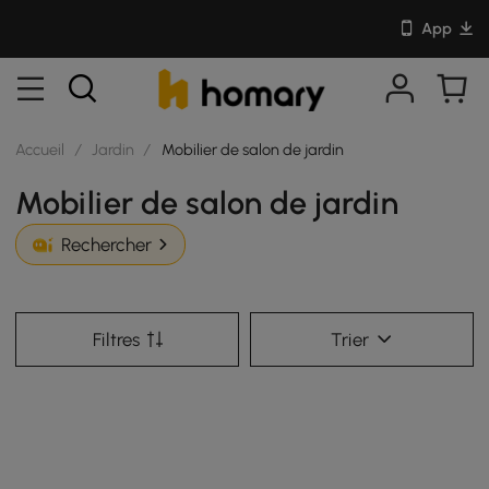
App
Accueil
/
Jardin
/
Mobilier de salon de jardin
Mobilier de salon de jardin
Rechercher
Filtres
Trier