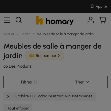
App
Accueil
/
Jardin
/
Meubles de salle à manger de jardin
Meubles de salle à manger de
jardin
Rechercher
65 Des Produits
Filtres
Trier
Durabilité Du Cadre: Résistant Aux Intempéries
Tout effacer