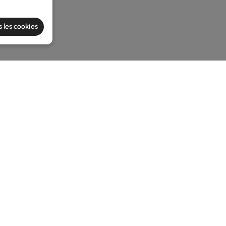
s les cookies
he latest 2 items