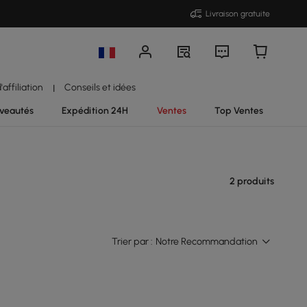
Livraison gratuite
affiliation
Conseils et idées
|
veautés
Expédition 24H
Ventes
Top Ventes
2 produits
Trier par :
Notre Recommandation