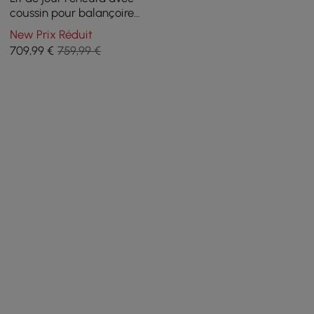
coussin pour balançoire
extérieure
New Prix Réduit
709
,99
€
759,99 €