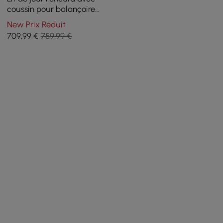
coussin pour balançoire
extérieure
New Prix Réduit
709
,99
€
759,99 €