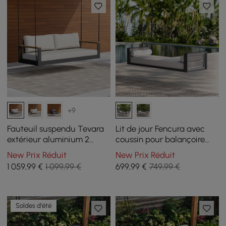
+9
Fauteuil suspendu Tevara
Lit de jour Fencura avec
extérieur aluminium 2
coussin pour balançoire
places
extérieure
New Prix Réduit
New Prix Réduit
1 059
,99
€
1 099,99 €
699
,99
€
749,99 €
Soldes d'été